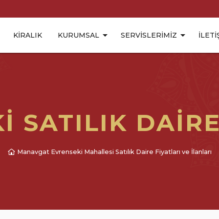
KIRALIK
KURUMSAL
SERVISLERIMIZ
İLETI
I SATILIK DAIRE
Manavgat Evrenseki Mahallesi Satılık Daire Fiyatları ve İlanları