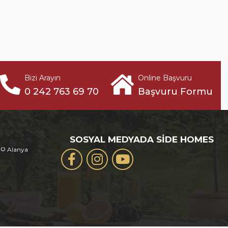
Bizi Arayın
Online Başvuru
0 242 763 69 70
Başvuru Formu
SOSYAL MEDYADA SIDE HOMES
Alanya