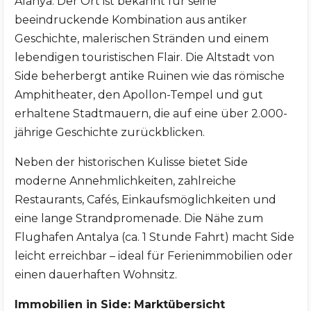
Alanya. Der Ort ist bekannt für seine
beeindruckende Kombination aus antiker
Geschichte, malerischen Stränden und einem
lebendigen touristischen Flair. Die Altstadt von
Side beherbergt antike Ruinen wie das römische
Amphitheater, den Apollon-Tempel und gut
erhaltene Stadtmauern, die auf eine über 2.000-
jährige Geschichte zurückblicken.
Neben der historischen Kulisse bietet Side
moderne Annehmlichkeiten, zahlreiche
Restaurants, Cafés, Einkaufsmöglichkeiten und
eine lange Strandpromenade. Die Nähe zum
Flughafen Antalya (ca. 1 Stunde Fahrt) macht Side
leicht erreichbar – ideal für Ferienimmobilien oder
einen dauerhaften Wohnsitz.
Immobilien in Side: Marktübersicht