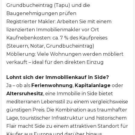
Grundbucheintrag (Tapu) und die
Baugenehmigungen prüfen
Registrierter Makler: Arbeiten Sie mit einem
lizenzierten Immobilienmakler vor Ort
Kaufnebenkosten: ca. 7 % des Kaufpreises
(Steuern, Notar, Grundbucheintrag)
Möblierung: Viele Wohnungen werden möbliert
verkauft – ideal für den direkten Einzug
Lohnt sich der Immobilienkauf in Side?
Ja – ob als
Ferienwohnung
,
Kapitalanlage
oder
Altersruhesitz
, eine Immobilie in Side bietet
mediterranen Lebensstil zu einem vergleichsweise
günstigen Preis. Die Kombination aus traumhafter
Lage, touristischer Infrastruktur und historischem
Flair macht Side zu einem attraktiven Standort für
Käufer aus Europa und darüber hinaus.