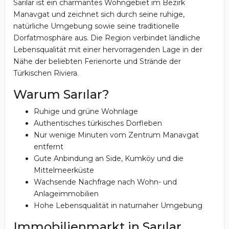
Sarılar ist ein charmantes Wohngebiet im Bezirk
Manavgat und zeichnet sich durch seine ruhige,
natürliche Umgebung sowie seine traditionelle
Dorfatmosphäre aus. Die Region verbindet ländliche
Lebensqualität mit einer hervorragenden Lage in der
Nähe der beliebten Ferienorte und Strände der
Türkischen Riviera.
Warum Sarılar?
Ruhige und grüne Wohnlage
Authentisches türkisches Dorfleben
Nur wenige Minuten vom Zentrum Manavgat
entfernt
Gute Anbindung an Side, Kumköy und die
Mittelmeerküste
Wachsende Nachfrage nach Wohn- und
Anlageimmobilien
Hohe Lebensqualität in naturnaher Umgebung
Immobilienmarkt in Sarılar