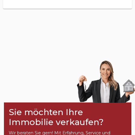
Sie möchten Ihre
Immobilie verkaufen?
Wir beraten Sie gern! Mit Erfahrung, Service und