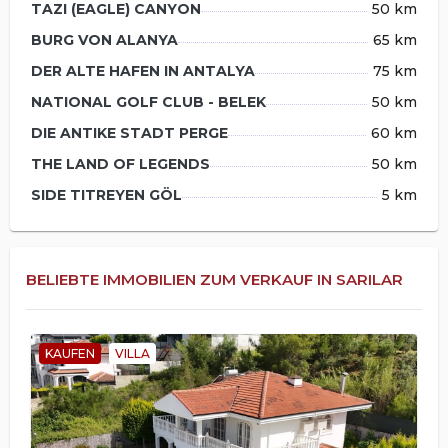
TAZI (EAGLE) CANYON
50 km
BURG VON ALANYA
65 km
DER ALTE HAFEN IN ANTALYA
75 km
NATIONAL GOLF CLUB - BELEK
50 km
DIE ANTIKE STADT PERGE
60 km
THE LAND OF LEGENDS
50 km
SIDE TITREYEN GÖL
5 km
BELIEBTE IMMOBILIEN ZUM VERKAUF IN SARILAR
KAUFEN
VILLA