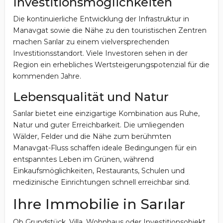
Investitionsmöglichkeiten
Die kontinuierliche Entwicklung der Infrastruktur in
Manavgat sowie die Nähe zu den touristischen Zentren
machen Sarılar zu einem vielversprechenden
Investitionsstandort. Viele Investoren sehen in der
Region ein erhebliches Wertsteigerungspotenzial für die
kommenden Jahre.
Lebensqualität und Natur
Sarılar bietet eine einzigartige Kombination aus Ruhe,
Natur und guter Erreichbarkeit. Die umliegenden
Wälder, Felder und die Nähe zum berühmten
Manavgat-Fluss schaffen ideale Bedingungen für ein
entspanntes Leben im Grünen, während
Einkaufsmöglichkeiten, Restaurants, Schulen und
medizinische Einrichtungen schnell erreichbar sind.
Ihre Immobilie in Sarılar
Ob Grundstück, Villa, Wohnhaus oder Investitionsobjekt