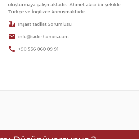
oluşturmaya çalışmaktadır. Ahmet akıcı bir şekilde
Türkçe ve İngilizce konuşmaktadır.
business
İnşaat tadilat Sorumlusu
email
info@side-homes.com
call
+90 536 860 89 91