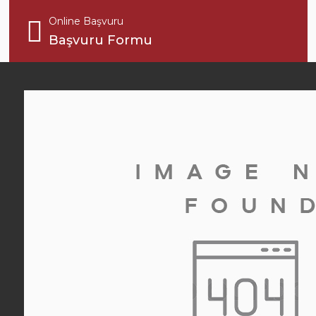
Online Başvuru
Başvuru Formu