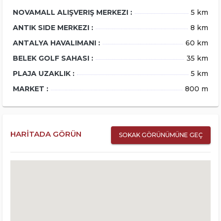
NOVAMALL ALIŞVERIŞ MERKEZI :
5 km
ANTIK SIDE MERKEZI :
8 km
ANTALYA HAVALIMANI :
60 km
BELEK GOLF SAHASI :
35 km
PLAJA UZAKLIK :
5 km
MARKET :
800 m
HARITADA GÖRÜN
SOKAK GÖRÜNÜMÜNE GEÇ