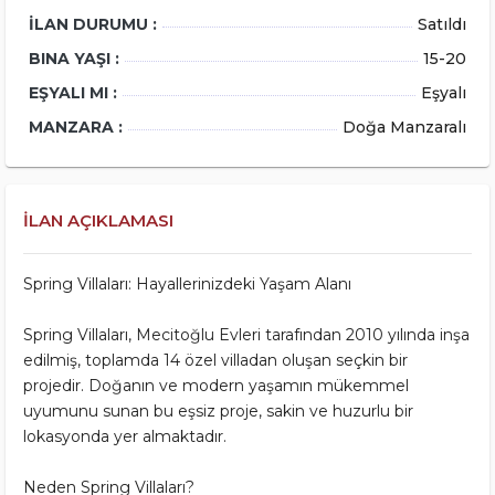
İLAN DURUMU :
Satıldı
BINA YAŞI :
15-20
EŞYALI MI :
Eşyalı
MANZARA :
Doğa Manzaralı
İLAN AÇIKLAMASI
Spring Villaları: Hayallerinizdeki Yaşam Alanı
Spring Villaları, Mecitoğlu Evleri tarafından 2010 yılında inşa
edilmiş, toplamda 14 özel villadan oluşan seçkin bir
projedir. Doğanın ve modern yaşamın mükemmel
uyumunu sunan bu eşsiz proje, sakin ve huzurlu bir
lokasyonda yer almaktadır.
Neden Spring Villaları?