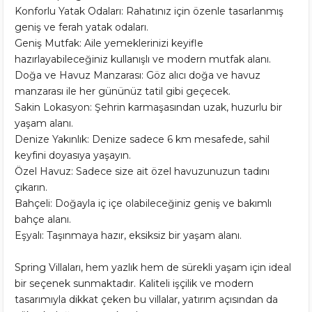
Konforlu Yatak Odaları: Rahatınız için özenle tasarlanmış
geniş ve ferah yatak odaları.
Geniş Mutfak: Aile yemeklerinizi keyifle
hazırlayabileceğiniz kullanışlı ve modern mutfak alanı.
Doğa ve Havuz Manzarası: Göz alıcı doğa ve havuz
manzarası ile her gününüz tatil gibi geçecek.
Sakin Lokasyon: Şehrin karmaşasından uzak, huzurlu bir
yaşam alanı.
Denize Yakınlık: Denize sadece 6 km mesafede, sahil
keyfini doyasıya yaşayın.
Özel Havuz: Sadece size ait özel havuzunuzun tadını
çıkarın.
Bahçeli: Doğayla iç içe olabileceğiniz geniş ve bakımlı
bahçe alanı.
Eşyalı: Taşınmaya hazır, eksiksiz bir yaşam alanı.
Spring Villaları, hem yazlık hem de sürekli yaşam için ideal
bir seçenek sunmaktadır. Kaliteli işçilik ve modern
tasarımıyla dikkat çeken bu villalar, yatırım açısından da