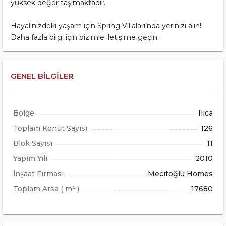
yüksek değer taşımaktadır.
Hayalinizdeki yaşam için Spring Villaları’nda yerinizi alın!
Daha fazla bilgi için bizimle iletişime geçin.
GENEL BILGILER
Bölge
Ilıca
Toplam Konut Sayısı
126
Blok Sayısı
11
Yapım Yılı
2010
İnşaat Firması
Mecitoğlu Homes
Toplam Arsa ( m² )
17680