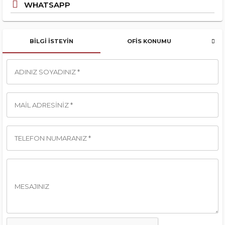
WHATSAPP
BILGI İSTEYIN
OFIS KONUMU
ADINIZ SOYADINIZ *
MAIL ADRESINIZ *
TELEFON NUMARANIZ *
MESAJINIZ