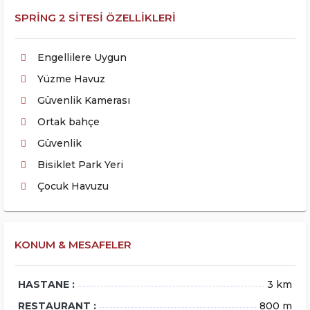
SPRING 2 SITESI ÖZELLIKLERI
Engellilere Uygun
Yüzme Havuz
Güvenlik Kamerası
Ortak bahçe
Güvenlik
Bisiklet Park Yeri
Çocuk Havuzu
KONUM & MESAFELER
HASTANE :
3 km
RESTAURANT :
800 m