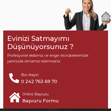
Evinizi Satmayımı
Düşünüyorsunuz ?
Profesyonel ekibimiz ve engin tecrübelerimizle
yanınızda olmamızı istermisiniz
Bizi Arayın
0 242 763 69 70
Online Başvuru
Başvuru Formu