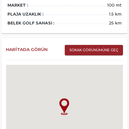
MARKET :
100 mt
PLAJA UZAKLIK :
1.5 km
BELEK GOLF SAHASI :
25 km
HARITADA GÖRÜN
SOKAK GÖRÜNÜMÜNE GEÇ