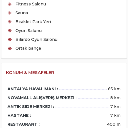
Fitness Salonu
Sauna
Bisiklet Park Yeri
Oyun Salonu
Bilardo Oyun Salonu
Ortak bahçe
KONUM & MESAFELER
ANTALYA HAVALIMANI :
65 km
NOVAMALL ALIŞVERIŞ MERKEZI :
8 km
ANTIK SIDE MERKEZI :
7 km
HASTANE :
7 km
RESTAURANT :
400 m