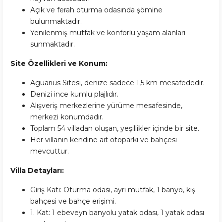
Açık ve ferah oturma odasında şömine
bulunmaktadır.
Yenilenmiş mutfak ve konforlu yaşam alanları
sunmaktadır.
Site Özellikleri ve Konum:
Aguarius Sitesi, denize sadece 1,5 km mesafededir.
Denizi ince kumlu plajlıdır.
Alışveriş merkezlerine yürüme mesafesinde,
merkezi konumdadır.
Toplam 54 villadan oluşan, yeşillikler içinde bir site.
Her villanın kendine ait otoparkı ve bahçesi
mevcuttur.
Villa Detayları:
Giriş Katı: Oturma odası, ayrı mutfak, 1 banyo, kış
bahçesi ve bahçe erişimi.
1. Kat: 1 ebeveyn banyolu yatak odası, 1 yatak odası