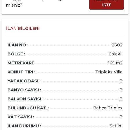
İSTE
misiniz?
İLAN BILGILERI
İLAN NO :
2602
BÖLGE :
Colaklı
METREKARE
165 m2
KONUT TIPI :
Tripleks Villa
YATAK ODASI :
3
BANYO SAYISI :
3
BALKON SAYISI :
3
BULUNDUĞU KAT :
Bahçe Triplex
KAT SAYISI :
3
İLAN DURUMU :
Satıldı