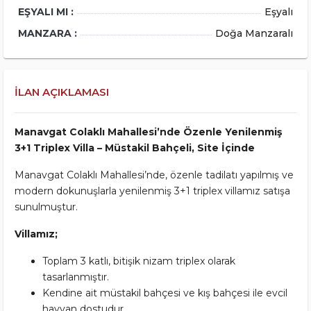
EŞYALI MI :
Eşyalı
MANZARA :
Doğa Manzaralı
İLAN AÇIKLAMASI
Manavgat Colaklı Mahallesi’nde Özenle Yenilenmiş
3+1 Triplex Villa – Müstakil Bahçeli, Site İçinde
Manavgat Colaklı Mahallesi’nde, özenle tadilatı yapılmış ve
modern dokunuşlarla yenilenmiş 3+1 triplex villamız satışa
sunulmuştur.
Villamız;
Toplam 3 katlı, bitişik nizam triplex olarak
tasarlanmıştır.
Kendine ait müstakil bahçesi ve kış bahçesi ile evcil
hayvan dostudur.