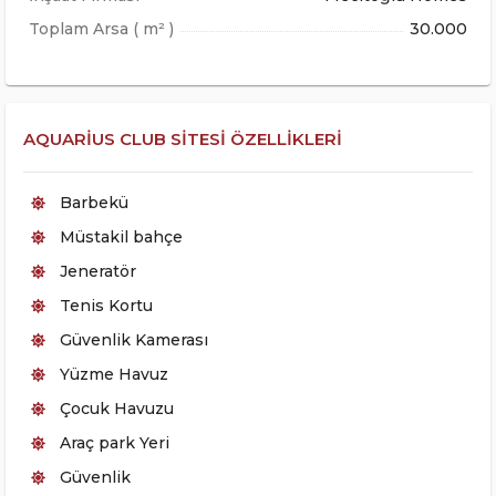
Toplam Arsa ( m² )
30.000
AQUARIUS CLUB SITESI ÖZELLIKLERI
Barbekü
Müstakil bahçe
Jeneratör
Tenis Kortu
Güvenlik Kamerası
Yüzme Havuz
Çocuk Havuzu
Araç park Yeri
Güvenlik