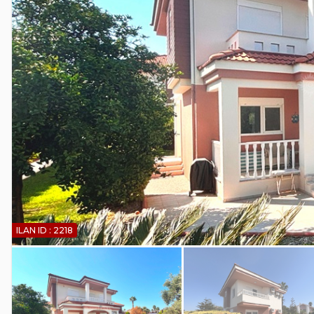
ILAN ID : 2218