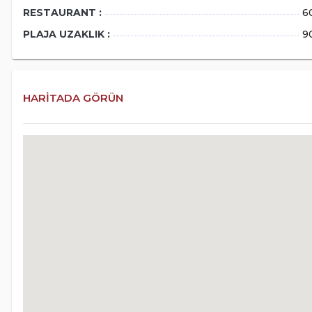
RESTAURANT :
6
PLAJA UZAKLIK :
9
HARITADA GÖRÜN