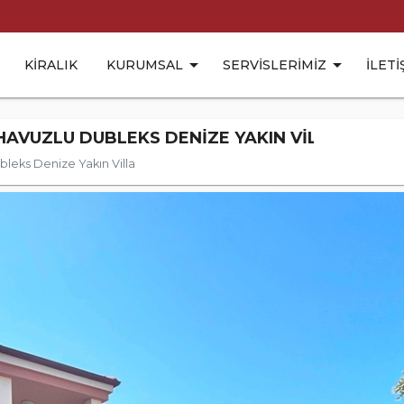
KIRALIK
KURUMSAL
SERVISLERIMIZ
İLETI
HAVUZLU DUBLEKS DENIZE YAKIN VILLA
bleks Denize Yakın Villa