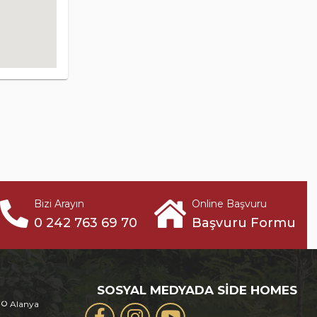
Bizi Arayın
Online Başvuru
0 242 763 69 70
Başvuru Formu
SOSYAL MEDYADA SIDE HOMES
Alanya