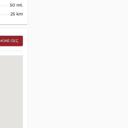
50 mt.
25 km
MÜNE GEÇ