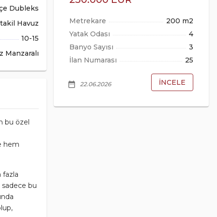
çe Dubleks
Metrekare
85 m2
200 m2
Yatak Odası
2
takil Havuz
4
Banyo Sayısı
1
10-15
3
İlan Numarası
2662
z Manzaralı
25
İNCELE
date_range
26.07.2026
İNCELE
da
en bu özel
de hem
 fazla
k, sadece bu
şında
lup,