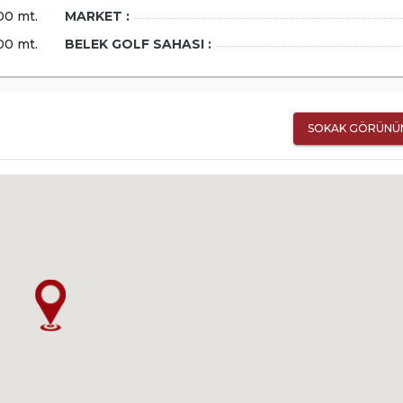
00 mt.
MARKET :
00 mt.
BELEK GOLF SAHASI :
SOKAK GÖRÜNÜ