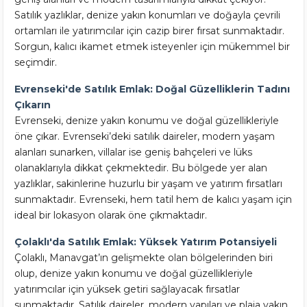
Satılık yazlıklar, denize yakın konumları ve doğayla çevrili
ortamları ile yatırımcılar için cazip birer fırsat sunmaktadır.
Sorgun, kalıcı ikamet etmek isteyenler için mükemmel bir
seçimdir.
Evrenseki'de Satılık Emlak: Doğal Güzelliklerin Tadını
Çıkarın
Evrenseki, denize yakın konumu ve doğal güzellikleriyle
öne çıkar. Evrenseki’deki satılık daireler, modern yaşam
alanları sunarken, villalar ise geniş bahçeleri ve lüks
olanaklarıyla dikkat çekmektedir. Bu bölgede yer alan
yazlıklar, sakinlerine huzurlu bir yaşam ve yatırım fırsatları
sunmaktadır. Evrenseki, hem tatil hem de kalıcı yaşam için
ideal bir lokasyon olarak öne çıkmaktadır.
Çolaklı'da Satılık Emlak: Yüksek Yatırım Potansiyeli
Çolaklı, Manavgat’ın gelişmekte olan bölgelerinden biri
olup, denize yakın konumu ve doğal güzellikleriyle
yatırımcılar için yüksek getiri sağlayacak fırsatlar
sunmaktadır. Satılık daireler, modern yapıları ve plaja yakın