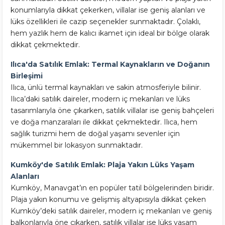
konumlarıyla dikkat çekerken, villalar ise geniş alanları ve
lüks özellikleri ile cazip seçenekler sunmaktadır. Çolaklı,
hem yazlık hem de kalıcı ikamet için ideal bir bölge olarak
dikkat çekmektedir.
Ilıca'da Satılık Emlak: Termal Kaynakların ve Doğanın
Birleşimi
Ilıca, ünlü termal kaynakları ve sakin atmosferiyle bilinir.
Ilıca’daki satılık daireler, modern iç mekanları ve lüks
tasarımlarıyla öne çıkarken, satılık villalar ise geniş bahçeleri
ve doğa manzaraları ile dikkat çekmektedir. Ilıca, hem
sağlık turizmi hem de doğal yaşamı sevenler için
mükemmel bir lokasyon sunmaktadır.
Kumköy'de Satılık Emlak: Plaja Yakın Lüks Yaşam
Alanları
Kumköy, Manavgat’ın en popüler tatil bölgelerinden biridir.
Plaja yakın konumu ve gelişmiş altyapısıyla dikkat çeken
Kumköy’deki satılık daireler, modern iç mekanları ve geniş
balkonlarıyla öne çıkarken, satılık villalar ise lüks yaşam