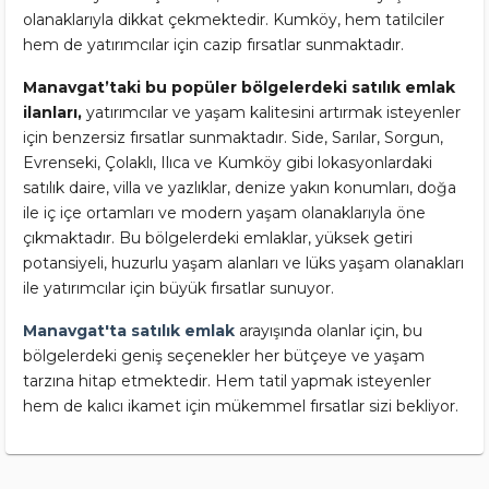
olanaklarıyla dikkat çekmektedir. Kumköy, hem tatilciler
hem de yatırımcılar için cazip fırsatlar sunmaktadır.
Manavgat’taki bu popüler bölgelerdeki satılık emlak
ilanları,
yatırımcılar ve yaşam kalitesini artırmak isteyenler
için benzersiz fırsatlar sunmaktadır. Side, Sarılar, Sorgun,
Evrenseki, Çolaklı, Ilıca ve Kumköy gibi lokasyonlardaki
satılık daire, villa ve yazlıklar, denize yakın konumları, doğa
ile iç içe ortamları ve modern yaşam olanaklarıyla öne
çıkmaktadır. Bu bölgelerdeki emlaklar, yüksek getiri
potansiyeli, huzurlu yaşam alanları ve lüks yaşam olanakları
ile yatırımcılar için büyük fırsatlar sunuyor.
Manavgat'ta satılık emlak
arayışında olanlar için, bu
bölgelerdeki geniş seçenekler her bütçeye ve yaşam
tarzına hitap etmektedir. Hem tatil yapmak isteyenler
hem de kalıcı ikamet için mükemmel fırsatlar sizi bekliyor.