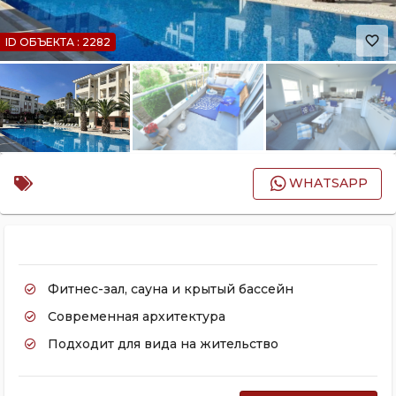
favorite_border
ID ОБЪЕКТА : 2282
WHATSAPP
Фитнес-зал, сауна и крытый бассейн
Современная архитектура
Подходит для вида на жительство