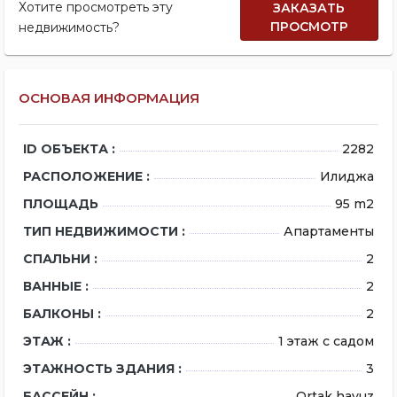
Хотите просмотреть эту
ЗАКАЗАТЬ
ПРОСМОТР
недвижимость?
ОСНОВАЯ ИНФОРМАЦИЯ
ID ОБЪЕКТА :
2282
РАСПОЛОЖЕНИЕ :
Илиджа
ПЛОЩАДЬ
95 m2
ТИП НЕДВИЖИМОСТИ :
Апартаменты
СПАЛЬНИ :
2
ВАННЫЕ :
2
БАЛКОНЫ :
2
ЭТАЖ :
1 этаж с садом
ЭТАЖНОСТЬ ЗДАНИЯ :
3
БАССЕЙН :
Ortak havuz