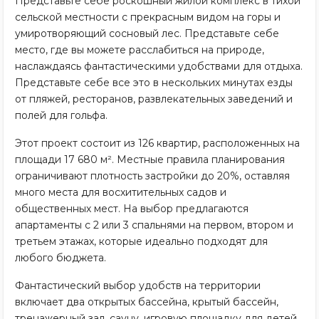
Представьте себе роскошный жилой комплекс в тихой
сельской местности с прекрасным видом на горы и
умиротворяющий сосновый лес. Представьте себе
место, где вы можете расслабиться на природе,
наслаждаясь фантастическими удобствами для отдыха.
Представьте себе все это в нескольких минутах езды
от пляжей, ресторанов, развлекательных заведений и
полей для гольфа.
Этот проект состоит из 126 квартир, расположенных на
площади 17 680 м². Местные правила планирования
ограничивают плотность застройки до 20%, оставляя
много места для восхитительных садов и
общественных мест. На выбор предлагаются
апартаменты с 2 или 3 спальнями на первом, втором и
третьем этажах, которые идеально подходят для
любого бюджета.
Фантастический выбор удобств на территории
включает два открытых бассейна, крытый бассейн,
тренажерный зал, сауну, игровую площадку для детей,