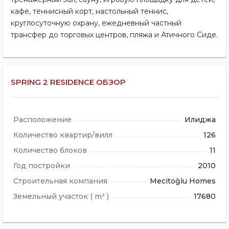
кафе, теннисный корт, настольный теннис,
круглосуточную охрану, ежедневный частный
трансфер до торговых центров, пляжа и Атичного Сиде.
SPRING 2 RESIDENCE ОБЗОР
Расположение
Илиджа
Количество квартир/вилл
126
Количество блоков
11
Год постройки
2010
Строительная компания
Mecitoğlu Homes
Земельный участок ( m² )
17680