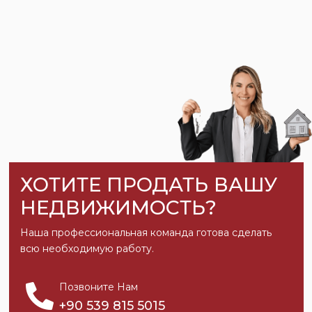
ХОТИТЕ ПРОДАТЬ ВАШУ
НЕДВИЖИМОСТЬ?
Наша профессиональная команда готова сделать
всю необходимую работу.
Позвоните Нам
+90 539 815 5015