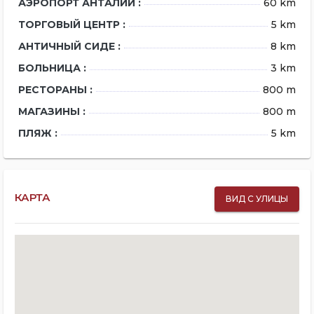
АЭРОПОРТ АНТАЛИИ :
60 km
ТОРГОВЫЙ ЦЕНТР :
5 km
АНТИЧНЫЙ СИДЕ :
8 km
БОЛЬНИЦА :
3 km
РЕСТОРАНЫ :
800 m
МАГАЗИНЫ :
800 m
ПЛЯЖ :
5 km
КАРТА
ВИД С УЛИЦЫ