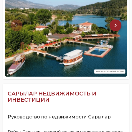
keyboard_arrow_left
keyboard_arrow_right
САРЫЛАР НЕДВИЖИМОСТЬ И
ИНВЕСТИЦИИ
Руководство по недвижимости Сарылар