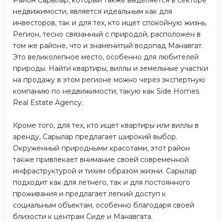
Район Сарылар, который также выделяется в секторе
недвижимости, является идеальным как для
инвесторов, так и для тех, кто ищет спокойную жизнь.
Регион, тесно связанный с природой, расположен в
том же районе, что и знаменитый водопад Манавгат.
Это великолепное место, особенно для любителей
природы. Найти квартиры, виллы и земельные участки
на продажу в этом регионе можно через экспертную
компанию по недвижимости, такую ​​как Side Homes
Real Estate Agency.
Кроме того, для тех, кто ищет квартиры или виллы в
аренду, Сарылар предлагает широкий выбор.
Окруженный природными красотами, этот район
также привлекает внимание своей современной
инфраструктурой и тихим образом жизни. Сарылар
подходит как для летнего, так и для постоянного
проживания и предлагает легкий доступ к
социальным объектам, особенно благодаря своей
близости к центрам Сиде и Манавгата.