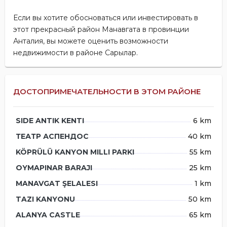
Если вы хотите обосноваться или инвестировать в
этот прекрасный район Манавгата в провинции
Анталия, вы можете оценить возможности
недвижимости в районе Сарылар.
ДОСТОПРИМЕЧАТЕЛЬНОСТИ В ЭТОМ РАЙОНЕ
SIDE ANTIK KENTI
6 km
ТЕАТР АСПЕНДОС
40 km
KÖPRÜLÜ KANYON MILLI PARKI
55 km
OYMAPINAR BARAJI
25 km
MANAVGAT ŞELALESI
1 km
TAZI KANYONU
50 km
ALANYA CASTLE
65 km